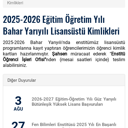
Kimlikleri
2025-2026 Eğitim Öğretim Yılı
Bahar Yarıyılı Lisansüstü Kimlikleri
2025-2026 Bahar Yarıyılı'nda enstitümüz lisansüstü
programlarına kayıt yaptıran öğrencilerimizin öğrenci kimlik
kartları hazırlanmıştır.
Ş
ahsen
müracaat ederek "
E
nstitü
Öğrenci İşleri Ofisi"
nden (mesai saatleri içinde) teslim
alabilirsiniz.
Diğer Duyurular
3
2026-2027 Eğitim-Öğretim Yılı Güz Yarıyılı
Bütünleşik Yüksek Lisans Başvuruları
AĞU
27
Fen Bilimleri Enstitüsü 2025 Yılı En Başarılı