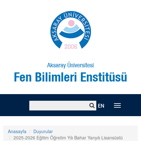
Aksaray Üniversitesi
Fen Bilimleri Enstitüsü
EN
Toggle
naviga
Anasayfa
Duyurular
2025-2026 Eğitim Öğretim Yılı Bahar Yarıyılı Lisansüstü