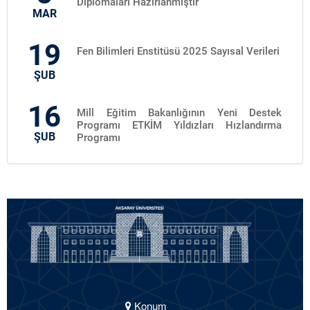
Diplomaları Hazırlanmıştır
MAR
19
Fen Bilimleri Enstitüsü 2025 Sayısal Verileri
ŞUB
16
Mill Eğitim Bakanlığının Yeni Destek
Programı ETKİM Yıldızları Hızlandırma
ŞUB
Programı
Konum