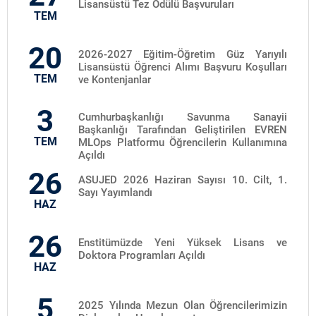
Lisansüstü Tez Ödülü Başvuruları
TEM
20
2026-2027 Eğitim-Öğretim Güz Yarıyılı
Lisansüstü Öğrenci Alımı Başvuru Koşulları
TEM
ve Kontenjanlar
3
Cumhurbaşkanlığı Savunma Sanayii
Başkanlığı Tarafından Geliştirilen EVREN
TEM
MLOps Platformu Öğrencilerin Kullanımına
Açıldı
26
ASUJED 2026 Haziran Sayısı 10. Cilt, 1.
Sayı Yayımlandı
HAZ
26
Enstitümüzde Yeni Yüksek Lisans ve
Doktora Programları Açıldı
HAZ
5
2025 Yılında Mezun Olan Öğrencilerimizin