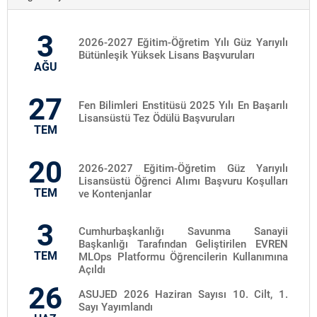
3
2026-2027 Eğitim-Öğretim Yılı Güz Yarıyılı
Bütünleşik Yüksek Lisans Başvuruları
AĞU
27
Fen Bilimleri Enstitüsü 2025 Yılı En Başarılı
Lisansüstü Tez Ödülü Başvuruları
TEM
20
2026-2027 Eğitim-Öğretim Güz Yarıyılı
Lisansüstü Öğrenci Alımı Başvuru Koşulları
TEM
ve Kontenjanlar
3
Cumhurbaşkanlığı Savunma Sanayii
Başkanlığı Tarafından Geliştirilen EVREN
TEM
MLOps Platformu Öğrencilerin Kullanımına
Açıldı
26
ASUJED 2026 Haziran Sayısı 10. Cilt, 1.
Sayı Yayımlandı