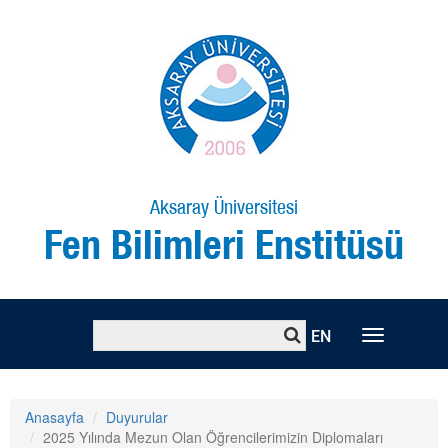
Aksaray Üniversitesi
Fen Bilimleri Enstitüsü
EN
Toggle
naviga
Anasayfa
Duyurular
2025 Yılında Mezun Olan Öğrencilerimizin Diplomaları