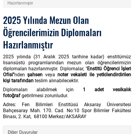
Hazırlanmıştır
2025 Yılında Mezun Olan
Öğrencilerimizin Diplomaları
Hazırlanmıştır
2025 yılında (31 Aralık 2025 tarihine kadar) enstitümüz
lisansüstü programlarından mezun olan öğrencilerimizin
diplomaları hazırlanmıştır. Diplomalar, "
E
nstitü Öğrenci İşleri
Ofisi"
nden
şahsen
veya
noter vekaleti ile yetkilendirdirilen
kişi tarafından
teslim alınabilecektir.
Diplomaları alabilmek için
1 adet vesikalık
fotoğraf
getirilmesi zorunludur.
Adres: Fen Bilimleri Enstitüsü Aksaray Üniversitesi
Bahçesaray Mah. 170. Cad. No:10 Spor Bilimler Fakültesi
Binası, 2. Kat, 68100 Merkez/AKSARAY
Diğer Duyurular