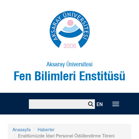
Aksaray Üniversitesi
Fen Bilimleri Enstitüsü
EN
Toggle
naviga
Anasayfa
Haberler
Enstitümüzde İdari Personel Ödüllendirme Töreni