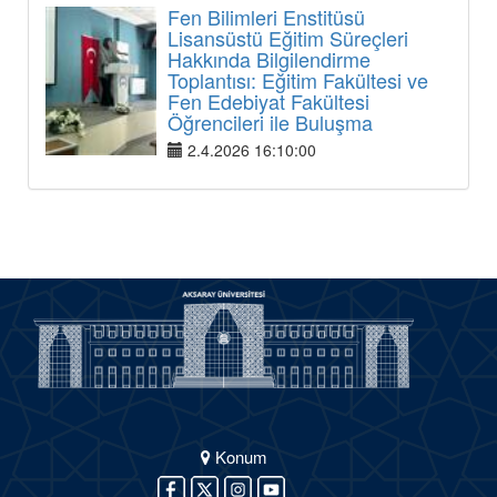
Fen Bilimleri Enstitüsü
Lisansüstü Eğitim Süreçleri
Hakkında Bilgilendirme
Toplantısı: Eğitim Fakültesi ve
Fen Edebiyat Fakültesi
Öğrencileri ile Buluşma
2.4.2026 16:10:00
Konum