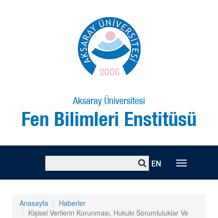
Aksaray Üniversitesi
Fen Bilimleri Enstitüsü
EN
Toggle
naviga
Anasayfa
Haberler
Kişisel Verilerin Korunması, Hukuki Sorumluluklar Ve