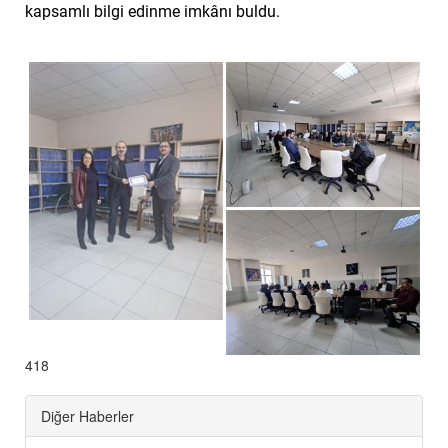
kapsamlı bilgi edinme imkânı buldu.
418
Diğer Haberler