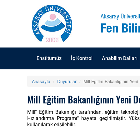
Aksaray Üniversit
Fen Bili
Enstitümüz
İç Kontrol
Anabilim Dalları
Anasayfa
Duyurular
Mill Eğitim Bakanlığının Yen
Mill Eğitim Bakanlığının Yeni 
Millî Eğitim Bakanlığı tarafından, eğitim teknoloj
Hızlandırma Programı" hayata geçirilmiştir. Yük
kullanılarak erişilebilir.