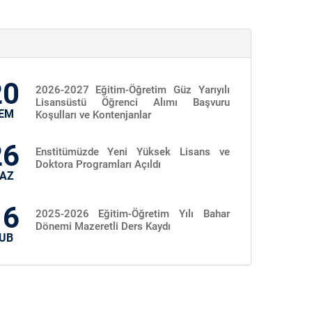
20
2026-2027 Eğitim-Öğretim Güz Yarıyılı
Lisansüstü Öğrenci Alımı Başvuru
EM
Koşulları ve Kontenjanlar
26
Enstitümüzde Yeni Yüksek Lisans ve
Doktora Programları Açıldı
AZ
16
2025-2026 Eğitim-Öğretim Yılı Bahar
Dönemi Mazeretli Ders Kaydı
UB