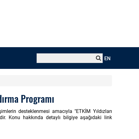
EN
ndırma Programı
rişimlerin desteklenmesi amacıyla "ETKİM Yıldızları
ir. Konu hakkında detaylı bilgiye aşağıdaki link