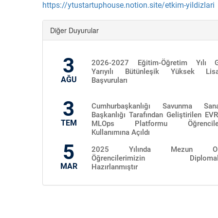
https://ytustartuphouse.notion.site/etkim-yildizlari
Diğer Duyurular
3
2026-2027 Eğitim-Öğretim Yılı 
Yarıyılı Bütünleşik Yüksek Lis
AĞU
Başvuruları
3
Cumhurbaşkanlığı Savunma Sana
Başkanlığı Tarafından Geliştirilen EV
TEM
MLOps Platformu Öğrenciler
Kullanımına Açıldı
5
2025 Yılında Mezun Ol
Öğrencilerimizin Diplomala
MAR
Hazırlanmıştır