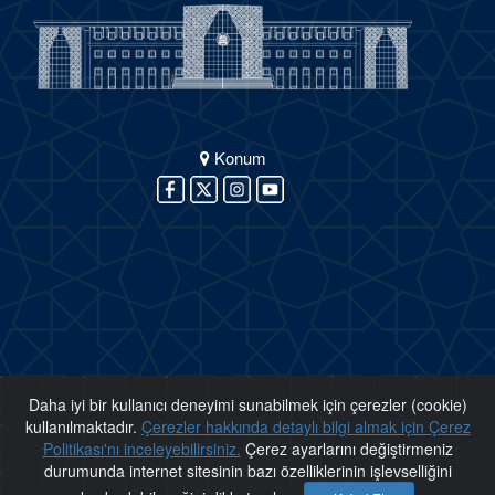
Konum
Daha iyi bir kullanıcı deneyimi sunabilmek için çerezler (cookie)
kullanılmaktadır.
Çerezler hakkında detaylı bilgi almak için Çerez
Politikası'nı inceleyebilirsiniz.
Çerez ayarlarını değiştirmeniz
durumunda internet sitesinin bazı özelliklerinin işlevselliğini