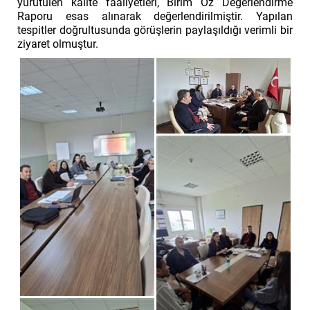
yürütülen kalite faaliyetleri, Birim Öz Değerlendirme
Raporu esas alınarak değerlendirilmiştir. Yapılan
tespitler doğrultusunda görüşlerin paylaşıldığı verimli bir
ziyaret olmuştur.