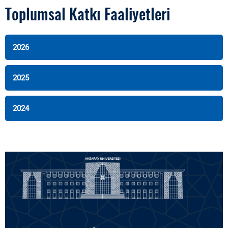
Toplumsal Katkı Faaliyetleri
2026
2025
2024