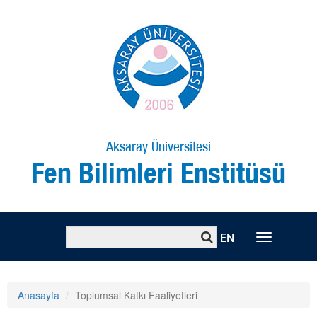
Aksaray Üniversitesi
Fen Bilimleri Enstitüsü
EN
Toggle
naviga
Anasayfa
Toplumsal Katkı Faaliyetleri