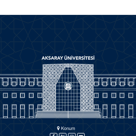
Konum