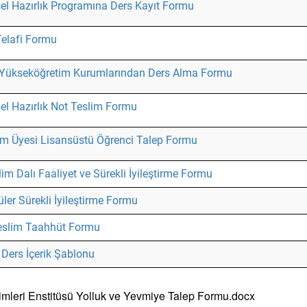
sel Hazırlık Programına Ders Kayıt Formu
Telafi Formu
 Yükseköğretim Kurumlarından Ders Alma Formu
el Hazırlık Not Teslim Formu
im Üyesi Lisansüstü Öğrenci Talep Formu
im Dalı Faaliyet ve Sürekli İyileştirme Formu
üler Sürekli İyileştirme Formu
eslim Taahhüt Formu
 Ders İçerik Şablonu
mleri Enstitüsü Yolluk ve Yevmiye Talep Formu.docx