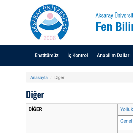
Aksaray Üniversit
Fen Bili
Enstitümüz
İç Kontrol
Anabilim Dalları
Anasayfa
Diğer
Diğer
DİĞER
Yollu
Genel