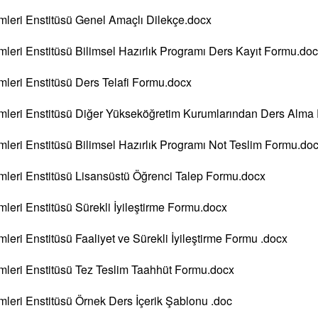
leri Enstitüsü Genel Amaçlı Dilekçe.docx
eri Enstitüsü Bilimsel Hazırlık Programı Ders Kayıt Formu.do
leri Enstitüsü Ders Telafi Formu.docx
mleri Enstitüsü Diğer Yükseköğretim Kurumlarından Ders Alma
eri Enstitüsü Bilimsel Hazırlık Programı Not Teslim Formu.do
leri Enstitüsü Lisansüstü Öğrenci Talep Formu.docx
eri Enstitüsü Sürekli İyileştirme Formu.docx
eri Enstitüsü Faaliyet ve Sürekli İyileştirme Formu .docx
leri Enstitüsü Tez Teslim Taahhüt Formu.docx
leri Enstitüsü Örnek Ders İçerik Şablonu .doc