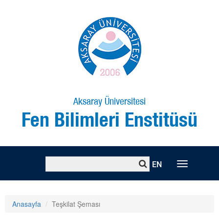
Aksaray Üniversitesi
Fen Bilimleri Enstitüsü
EN
Toggle
naviga
Anasayfa
Teşkilat Şeması