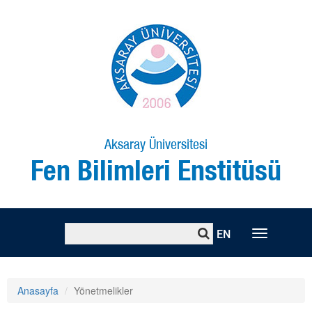
Aksaray Üniversitesi
Fen Bilimleri Enstitüsü
EN
Toggle
naviga
Anasayfa
Yönetmelikler