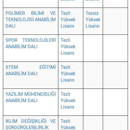
POLİMER BİLİMİ VE
Tezli
Tezsiz
TEKNOLOJİSİ ANABİLİM
Yüksek
Yüksek
DALI
Lisans
Lisans
SPOR TEKNOLOJİLERİ
Tezli
ANABİLİM DALI
Yüksek
Lisans
STEM EĞİTİMİ
Tezli
ANABİLİM DALI
Yüksek
Lisans
YAZILIM MÜHENDİSLİĞİ
Tezli
ANABİLİM DALI
Yüksek
Lisans
İKLİM DEĞİŞİKLİĞİ VE
Tezli
SÜRDÜRÜLEBİLİRLİK
Yüksek