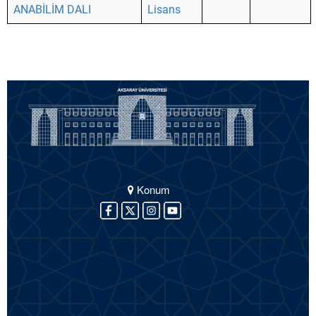
ANABİLİM DALI
Lisans
Konum