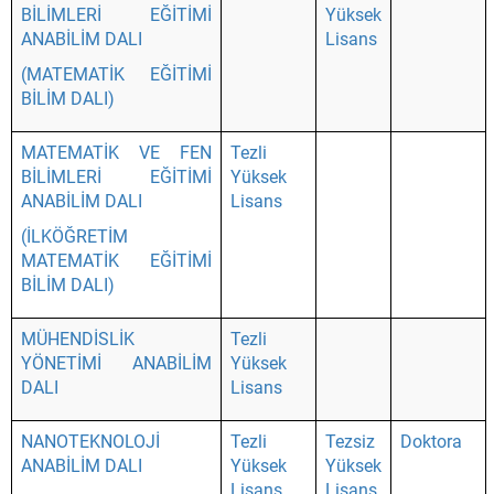
BİLİMLERİ EĞİTİMİ
Yüksek
ANABİLİM DALI
Lisans
(MATEMATİK EĞİTİMİ
BİLİM DALI)
MATEMATİK VE FEN
Tezli
BİLİMLERİ EĞİTİMİ
Yüksek
ANABİLİM DALI
Lisans
(İLKÖĞRETİM
MATEMATİK EĞİTİMİ
BİLİM DALI)
MÜHENDİSLİK
Tezli
YÖNETİMİ ANABİLİM
Yüksek
DALI
Lisans
NANOTEKNOLOJİ
Tezli
Tezsiz
Doktora
ANABİLİM DALI
Yüksek
Yüksek
Lisans
Lisans