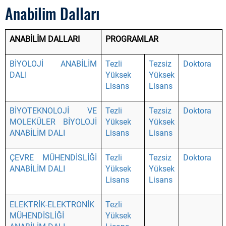
Anabilim Dalları
ANABİLİM DALLARI
PROGRAMLAR
BİYOLOJİ ANABİLİM
Tezli
Tezsiz
Doktora
DALI
Yüksek
Yüksek
Lisans
Lisans
BİYOTEKNOLOJİ VE
Tezli
Tezsiz
Doktora
MOLEKÜLER BİYOLOJİ
Yüksek
Yüksek
ANABİLİM DALI
Lisans
Lisans
ÇEVRE MÜHENDİSLİĞİ
Tezli
Tezsiz
Doktora
ANABİLİM DALI
Yüksek
Yüksek
Lisans
Lisans
ELEKTRİK-ELEKTRONİK
Tezli
MÜHENDİSLİĞİ
Yüksek