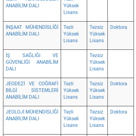
ANABİLİM DALI
Yüksek
Lisans
İNŞAAT MÜHENDİSLİĞİ
Tezli
Tezsiz
Doktora
ANABİLİM DALI
Yüksek
Yüksek
Lisans
Lisans
İŞ SAĞLIĞI VE
Tezsiz
GÜVENLİĞİ ANABİLİM
Yüksek
DALI
Lisans
JEODEZİ VE COĞRAFİ
Tezli
Tezsiz
Doktora
BİLGİ SİSTEMLERİ
Yüksek
Yüksek
ANABİLİM DALI
Lisans
Lisans
JEOLOJİ MÜHENDİSLİĞİ
Tezli
Tezsiz
Doktora
ANABİLİM DALI
Yüksek
Yüksek
Lisans
Lisans