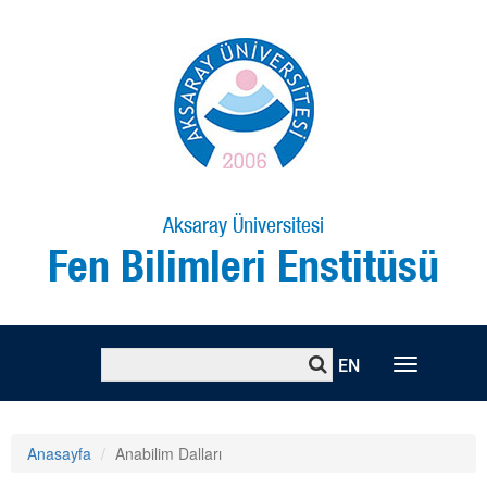
Aksaray Üniversitesi
Fen Bilimleri Enstitüsü
EN
Toggle
naviga
Anasayfa
Anabilim Dalları