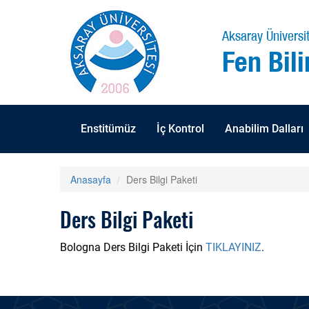
Aksaray Üniversit
Fen Bili
Enstitümüz
İç Kontrol
Anabilim Dalları
Anasayfa
Ders Bilgi Paketi
Ders Bilgi Paketi
Bologna Ders Bilgi Paketi İçin
TIKLAYINIZ
.