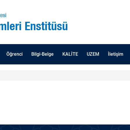
esi
mleri Enstitüsü
Öğrenci
Bilgi-Belge
KALİTE
UZEM
İletişim