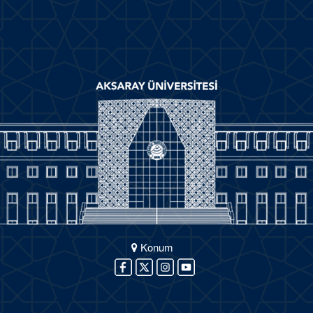
Konum